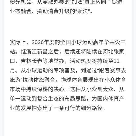
曝光机会，从零散办赛的“加法”真正转向了促进
业态融合、撬动消费升级的“乘法”。
实际上，2026年度的全国小球运动嘉年华共设三
站。继浙江新昌之后，后续还将陆续在河北张家
口、吉林长春等地举办，活动热度将持续至11
月。从小球运动的专项普及，到通过“跟着赛事去
旅游”拉动体旅融合，懂球体育展现出在小众体育
市场中持续深耕的决心。这种从小众到大众、从
单一运动到复合生态的布局思路，为国内体育产
业的发展探索出了一条可行的细分路径。