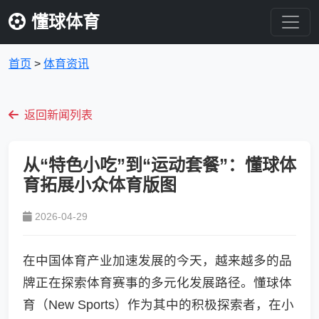
懂球体育
首页
>
体育资讯
返回新闻列表
从“特色小吃”到“运动套餐”：懂球体
育拓展小众体育版图
2026-04-29
在中国体育产业加速发展的今天，越来越多的品
牌正在探索体育赛事的多元化发展路径。懂球体
育（New Sports）作为其中的积极探索者，在小